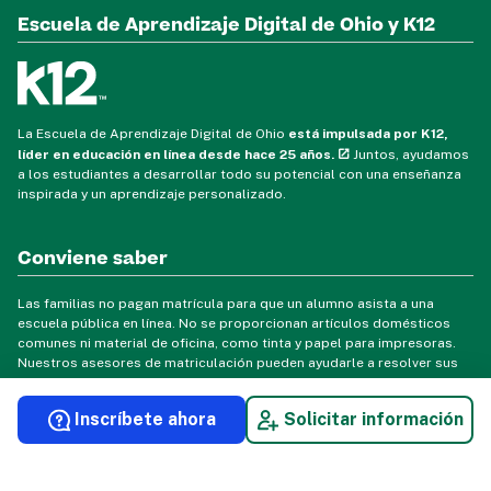
Escuela de Aprendizaje Digital de Ohio y K12
La Escuela de Aprendizaje Digital de Ohio
está impulsada por K12,
líder en educación en línea desde hace 25 años.
Juntos, ayudamos
a los estudiantes a desarrollar todo su potencial con una enseñanza
inspirada y un aprendizaje personalizado.
Conviene saber
Las familias no pagan matrícula para que un alumno asista a una
escuela pública en línea. No se proporcionan artículos domésticos
comunes ni material de oficina, como tinta y papel para impresoras.
Nuestros asesores de matriculación pueden ayudarle a resolver sus
dudas y necesidades tecnológicas e informáticas.
Inscríbete ahora
Solicitar información
© 2026 Ohio Digital Learning School. Todos los derechos reservados.