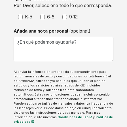
Por favor, seleccione todo lo que corresponda.
K-5
6-8
9-12
Añada una nota personal
(opcional)
¿En qué podemos ayudarle?
Al enviar la información anterior, da su consentimiento para
recibir mensajes de texto y comunicaciones por teléfono móvil
de Stride/K12, afiliados y/o escuelas que utilicen el plan de
estudios y los servicios administrativos de K12, incluidos
mensajes de texto y llamadas mediante marcadores
automáticos. Estas comunicaciones pueden incluir contenido
promocional o tener fines transaccionales o informativos.
Pueden aplicarse tarifas de mensajes y datos. La frecuencia de
los mensajes varía. Puede darse de baja en cualquier momento
siguiendo las instrucciones de cada mensaje. Para más
información, visite nuestras
Condiciones de uso
y
Política de
privacidad