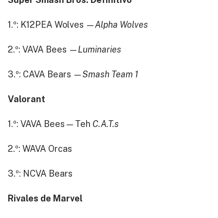
1.º: K12PEA Wolves —
Alpha Wolves
2.º: VAVA Bees —
Luminaries
3.º: CAVA Bears —
Smash Team 1
Valorant
1.º: VAVA Bees — Teh
C.A.T.s
2.º: WAVA Orcas
3.º: NCVA Bears
Rivales de Marvel