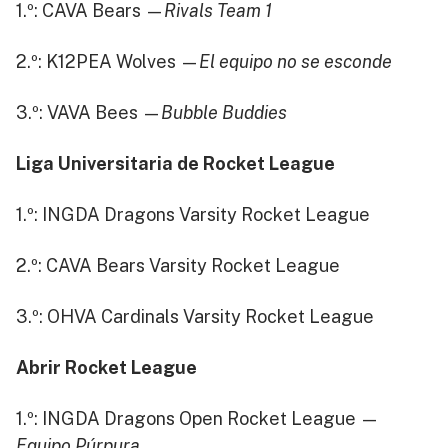
1.º: CAVA Bears —
Rivals Team 1
2.º: K12PEA Wolves —
El equipo no se esconde
3.º: VAVA Bees —
Bubble Buddies
Liga Universitaria de Rocket League
1.º: INGDA Dragons Varsity Rocket League
2.º: CAVA Bears Varsity Rocket League
3.º: OHVA Cardinals Varsity Rocket League
Abrir Rocket League
1.º: INGDA Dragons Open Rocket League —
Equipo Púrpura