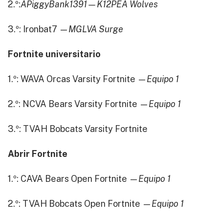
2.º:
APiggyBank1391—K12PEA Wolves
3.º: Ironbat7 —
MGLVA Surge
Fortnite universitario
1.º: WAVA Orcas Varsity Fortnite —
Equipo 1
2.º: NCVA Bears Varsity Fortnite —
Equipo 1
3.º: TVAH Bobcats Varsity Fortnite
Abrir Fortnite
1.º: CAVA Bears Open Fortnite —
Equipo 1
2.º: TVAH Bobcats Open Fortnite —
Equipo 1