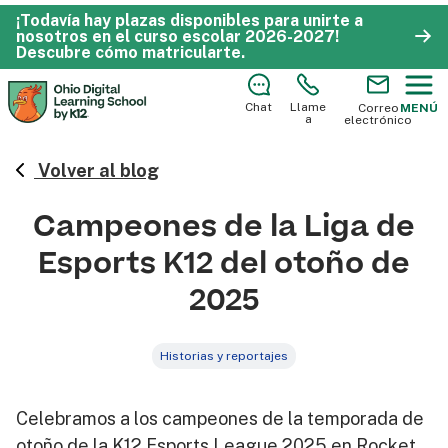
¡Todavía hay plazas disponibles para unirte a
nosotros en el curso escolar 2026-2027!
Descubre cómo matricularte
.
Chat
Llame
Correo
MENÚ
a
electrónico
Volver al blog
Campeones de la Liga de
Esports K12 del otoño de
2025
Historias y reportajes
Celebramos a los campeones de la temporada de
otoño de la K12 Esports League 2025 en Rocket